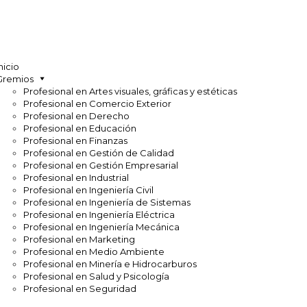
nicio
Gremios
Profesional en Artes visuales, gráficas y estéticas
Profesional en Comercio Exterior
Profesional en Derecho
Profesional en Educación
Profesional en Finanzas
Profesional en Gestión de Calidad
Profesional en Gestión Empresarial
Profesional en Industrial
Profesional en Ingeniería Civil
Profesional en Ingeniería de Sistemas
Profesional en Ingeniería Eléctrica
Profesional en Ingeniería Mecánica
Profesional en Marketing
Profesional en Medio Ambiente
Profesional en Minería e Hidrocarburos
Profesional en Salud y Psicología
Profesional en Seguridad