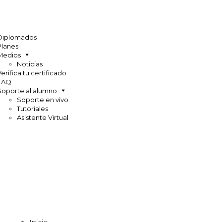
Diplomados
Planes
Medios
Noticias
Verifica tu certificado
FAQ
Soporte al alumno
Soporte en vivo
Tutoriales
Asistente Virtual