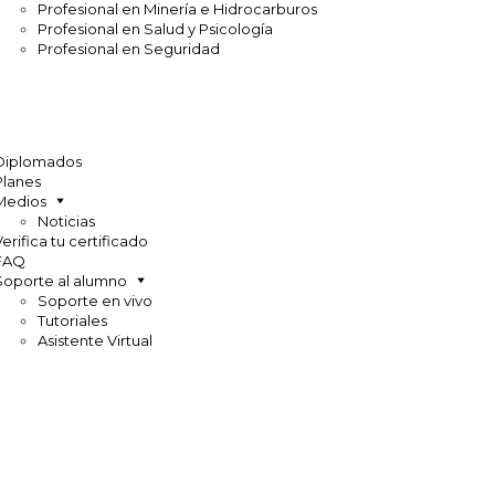
Profesional en Minería e Hidrocarburos
Profesional en Salud y Psicología
Profesional en Seguridad
Diplomados
Planes
Medios
Noticias
Verifica tu certificado
FAQ
Soporte al alumno
Soporte en vivo
Tutoriales
Asistente Virtual