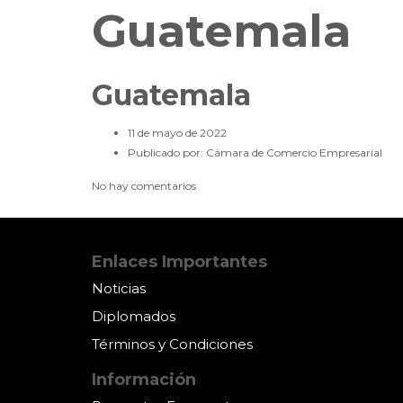
Guatemala
Guatemala
11 de mayo de 2022
Publicado por:
Cámara de Comercio Empresarial
No hay comentarios
Enlaces Importantes
Noticias
Diplomados
Términos y Condiciones
Información