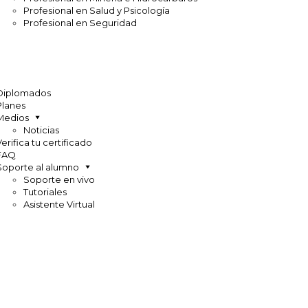
Profesional en Salud y Psicología
Profesional en Seguridad
Diplomados
Planes
Medios
Noticias
Verifica tu certificado
FAQ
Soporte al alumno
Soporte en vivo
Tutoriales
Asistente Virtual