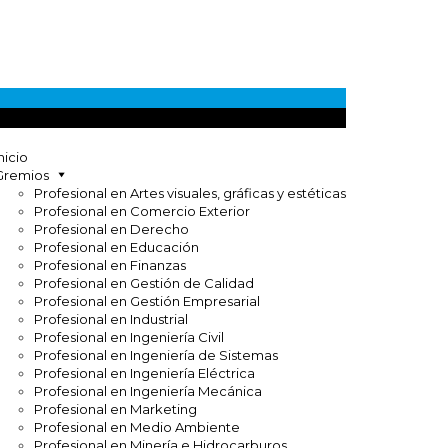
nicio
Gremios
Profesional en Artes visuales, gráficas y estéticas
Profesional en Comercio Exterior
Profesional en Derecho
Profesional en Educación
Profesional en Finanzas
Profesional en Gestión de Calidad
Profesional en Gestión Empresarial
Profesional en Industrial
Profesional en Ingeniería Civil
Profesional en Ingeniería de Sistemas
Profesional en Ingeniería Eléctrica
Profesional en Ingeniería Mecánica
Profesional en Marketing
Profesional en Medio Ambiente
Profesional en Minería e Hidrocarburos