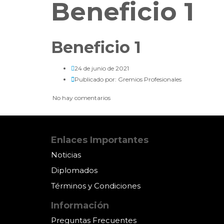
Beneficio 1
Beneficio 1
24 de junio de 2021
Publicado por:
Gremios Profesionales
No hay comentarios
Enlaces Importantes
Noticias
Diplomados
Términos y Condiciones
Información
Preguntas Frecuentes