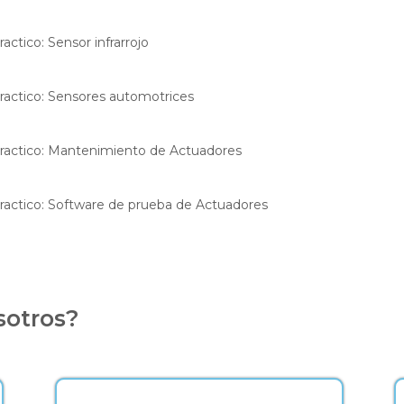
actico: Sensor infrarrojo
ractico: Sensores automotrices
ractico: Mantenimiento de Actuadores
ractico: Software de prueba de Actuadores
sotros?