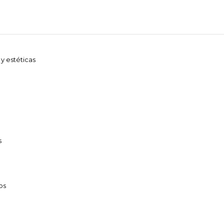
 y estéticas
s
os