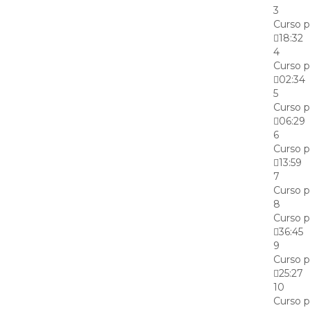
3
Curso p
18:32
4
Curso p
02:34
5
Curso p
06:29
6
Curso p
13:59
7
Curso p
8
Curso p
36:45
9
Curso p
25:27
10
Curso p