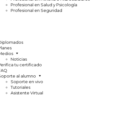
Profesional en Salud y Psicología
Profesional en Seguridad
Diplomados
Planes
Medios
Noticias
Verifica tu certificado
FAQ
Soporte al alumno
Soporte en vivo
Tutoriales
Asistente Virtual