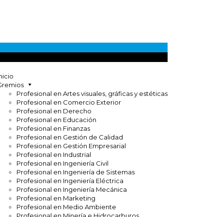
nicio
Gremios
Profesional en Artes visuales, gráficas y estéticas
Profesional en Comercio Exterior
Profesional en Derecho
Profesional en Educación
Profesional en Finanzas
Profesional en Gestión de Calidad
Profesional en Gestión Empresarial
Profesional en Industrial
Profesional en Ingeniería Civil
Profesional en Ingeniería de Sistemas
Profesional en Ingeniería Eléctrica
Profesional en Ingeniería Mecánica
Profesional en Marketing
Profesional en Medio Ambiente
Profesional en Minería e Hidrocarburos