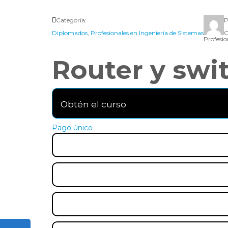
Categoría:
P
Diplomados
,
Profesionales en Ingeniería de Sistemas
G
Profesio
Router y swit
Obtén el curso
Pago único