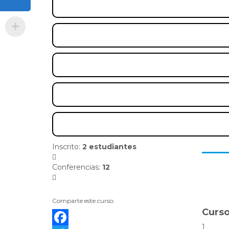
Inscrito
:
2 estudiantes
Conferencias
:
12
Comparte este curso:
Curso
1