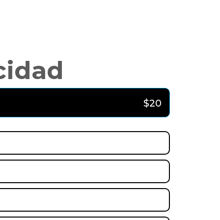
cidad
$20