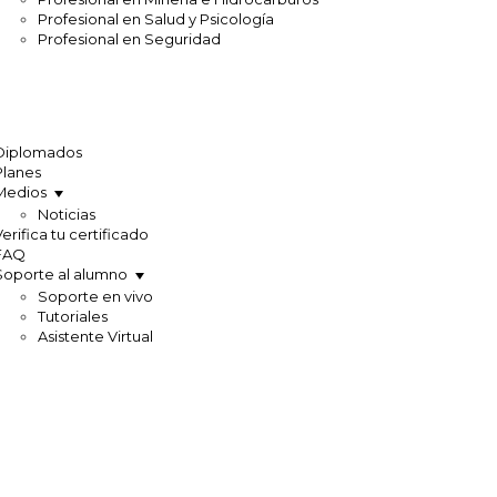
Profesional en Salud y Psicología
Profesional en Seguridad
Diplomados
Planes
Medios
Noticias
Verifica tu certificado
FAQ
Soporte al alumno
Soporte en vivo
Tutoriales
Asistente Virtual