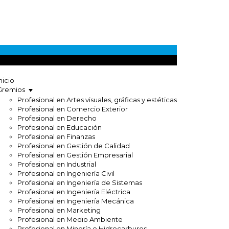
nicio
Gremios
Profesional en Artes visuales, gráficas y estéticas
Profesional en Comercio Exterior
Profesional en Derecho
Profesional en Educación
Profesional en Finanzas
Profesional en Gestión de Calidad
Profesional en Gestión Empresarial
Profesional en Industrial
Profesional en Ingeniería Civil
Profesional en Ingeniería de Sistemas
Profesional en Ingeniería Eléctrica
Profesional en Ingeniería Mecánica
Profesional en Marketing
Profesional en Medio Ambiente
Profesional en Minería e Hidrocarburos