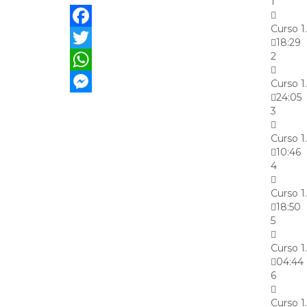
1
Curso 1
Facebook
18:29
2
Twitter
WhatsApp
Curso 1
24:05
Messenger
3
Curso 1
10:46
4
Curso 1
18:50
5
Curso 1
04:44
6
Curso 1