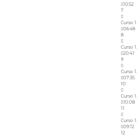
10:52
7
Curso 1
06:48
8
Curso 1
20:41
9
Curso 1
07:35
10
Curso 1
10:08
11
Curso 1
09:12
12