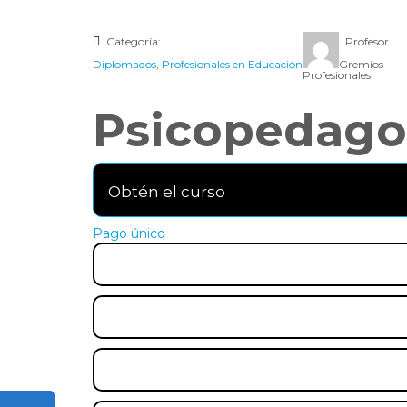
Categoría:
Profesor
Diplomados
,
Profesionales en Educación
Gremios
Profesionales
Psicopedago
Obtén el curso
Pago único