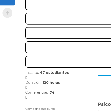
Inscrito
:
47 estudiantes
Duración
:
120 horas
Conferencias
:
74
Psico
Comparte este curso: