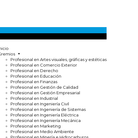
nicio
Gremios
Profesional en Artes visuales, gráficas y estéticas
Profesional en Comercio Exterior
Profesional en Derecho
Profesional en Educación
Profesional en Finanzas
Profesional en Gestión de Calidad
Profesional en Gestión Empresarial
Profesional en Industrial
Profesional en Ingeniería Civil
Profesional en Ingeniería de Sistemas
Profesional en Ingeniería Eléctrica
Profesional en Ingeniería Mecánica
Profesional en Marketing
Profesional en Medio Ambiente
Profesional en Minería e Hidrocarburos