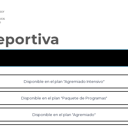
sor
ios
s
eportiva
Disponible en el plan "Agremiado Intensivo"
Disponible en el plan "Paquete de Programas"
Disponible en el plan "Agremiado"