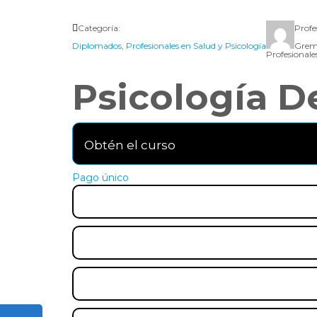
Categoría:
Profe
Diplomados
,
Profesionales en Salud y Psicología
Grem
Profesionale
Psicología D
Obtén el curso
Pago único