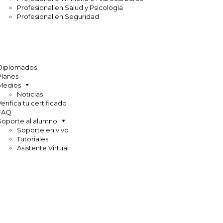
Profesional en Salud y Psicología
Profesional en Seguridad
Diplomados
Planes
Medios
Noticias
Verifica tu certificado
FAQ
Soporte al alumno
Soporte en vivo
Tutoriales
Asistente Virtual