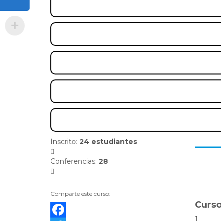
Inscrito
:
24 estudiantes
Conferencias
:
28
Comparte este curso:
Curso
1