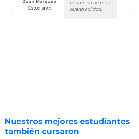
Juan Marquez
Car
contenido de muy
Estudiante
buena calidad.
Nuestros mejores estudiantes
también cursaron