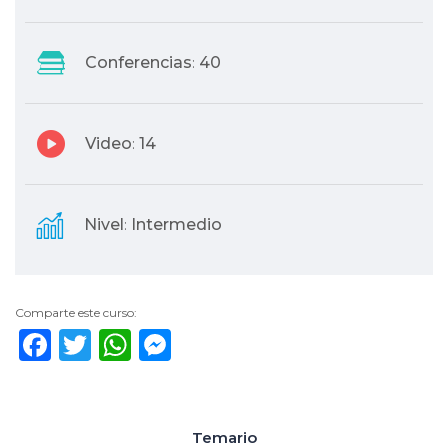
Conferencias
40
:
Video
14
:
Nivel
Intermedio
:
Comparte este curso:
Facebook
Twitter
WhatsApp
Messenger
Temario