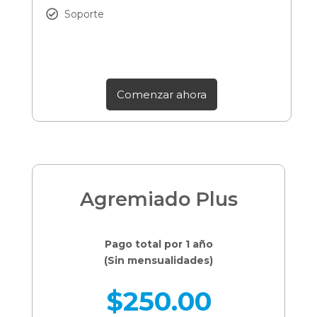
Soporte
Comenzar ahora
Agremiado Plus
Pago total por 1 año
(Sin mensualidades)
$
250.00